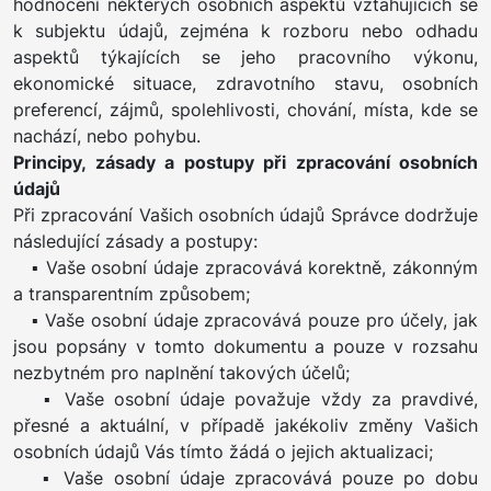
hodnocení některých osobních aspektů vztahujících se
k subjektu údajů, zejména k rozboru nebo odhadu
aspektů týkajících se jeho pracovního výkonu,
ekonomické situace, zdravotního stavu, osobních
preferencí, zájmů, spolehlivosti, chování, místa, kde se
nachází, nebo pohybu.
Principy, zásady a postupy při zpracování osobních
údajů
Při zpracování Vašich osobních údajů Správce dodržuje
následující zásady a postupy:
▪ Vaše osobní údaje zpracovává korektně, zákonným
a transparentním způsobem;
▪ Vaše osobní údaje zpracovává pouze pro účely, jak
jsou popsány v tomto dokumentu a pouze v rozsahu
nezbytném pro naplnění takových účelů;
▪ Vaše osobní údaje považuje vždy za pravdivé,
přesné a aktuální, v případě jakékoliv změny Vašich
osobních údajů Vás tímto žádá o jejich aktualizaci;
▪ Vaše osobní údaje zpracovává pouze po dobu