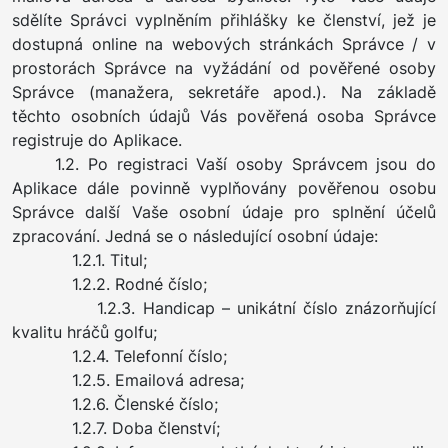
sdělíte Správci vyplněním přihlášky ke členství, jež je
dostupná online na webových stránkách Správce / v
prostorách Správce na vyžádání od pověřené osoby
Správce (manažera, sekretáře apod.). Na základě
těchto osobních údajů Vás pověřená osoba Správce
registruje do Aplikace.
1.2. Po registraci Vaší osoby Správcem jsou do
Aplikace dále povinně vyplňovány pověřenou osobu
Správce další Vaše osobní údaje pro splnění účelů
zpracování. Jedná se o následující osobní údaje:
1.2.1. Titul;
1.2.2. Rodné číslo;
1.2.3. Handicap – unikátní číslo znázorňující
kvalitu hráčů golfu;
1.2.4. Telefonní číslo;
1.2.5. Emailová adresa;
1.2.6. Členské číslo;
1.2.7. Doba členství;