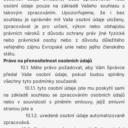
osobní údaje pouze na základě Vašeho souhlasu s
takovým zpracováním. Upozorňujeme, že i bez
souhlasu je oprávněn mít Vaše osobní údaje uloženy,
zpracovávat je pro určení, výkon nebo obhajobu
právních nároků z důvodu ochrany práv jiné fyzické
nebo právnické osoby nebo z důvodu důležitého
veřejného zájmu Evropské unie nebo jejího členského
státu.
Právo na přenositelnost osobních údajů
10.1. Máte právo požadovat, aby Vám Správce
předal Vaše osobní údaje, pokud budou splněny
všechny tyto podmínky současně:
10.1.1. tyto osobní údaje jste mu poskytli sami
na základě souhlasu se zpracováním osobních údajů
nebo v souvislosti s plněním smlouvy, jejíž smluvní
stranou jste a
10.1.2. uvedené osobní údaje automatizovaně
zpracovává.