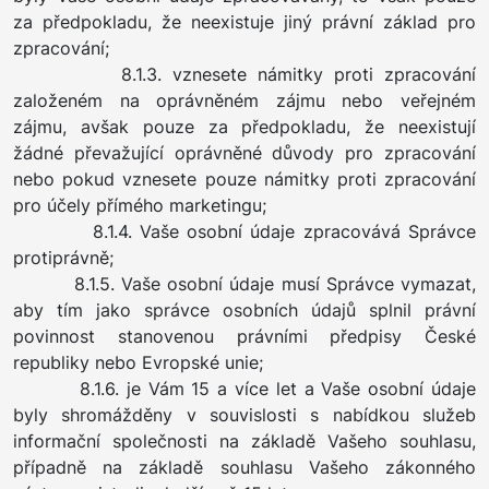
za předpokladu, že neexistuje jiný právní základ pro
zpracování;
8.1.3. vznesete námitky proti zpracování
založeném na oprávněném zájmu nebo veřejném
zájmu, avšak pouze za předpokladu, že neexistují
žádné převažující oprávněné důvody pro zpracování
nebo pokud vznesete pouze námitky proti zpracování
pro účely přímého marketingu;
8.1.4. Vaše osobní údaje zpracovává Správce
protiprávně;
8.1.5. Vaše osobní údaje musí Správce vymazat,
aby tím jako správce osobních údajů splnil právní
povinnost stanovenou právními předpisy České
republiky nebo Evropské unie;
8.1.6. je Vám 15 a více let a Vaše osobní údaje
byly shromážděny v souvislosti s nabídkou služeb
informační společnosti na základě Vašeho souhlasu,
případně na základě souhlasu Vašeho zákonného