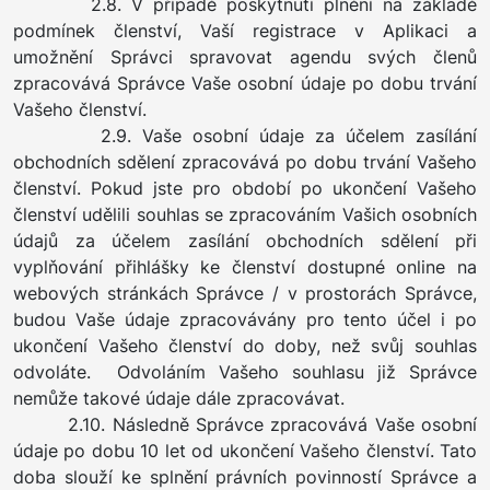
2.8. V případě poskytnutí plnění na základě
podmínek členství, Vaší registrace v Aplikaci a
umožnění Správci spravovat agendu svých členů
zpracovává Správce Vaše osobní údaje po dobu trvání
Vašeho členství.
2.9. Vaše osobní údaje za účelem zasílání
obchodních sdělení zpracovává po dobu trvání Vašeho
členství. Pokud jste pro období po ukončení Vašeho
členství udělili souhlas se zpracováním Vašich osobních
údajů za účelem zasílání obchodních sdělení při
vyplňování přihlášky ke členství dostupné online na
webových stránkách Správce / v prostorách Správce,
budou Vaše údaje zpracovávány pro tento účel i po
ukončení Vašeho členství do doby, než svůj souhlas
odvoláte. Odvoláním Vašeho souhlasu již Správce
nemůže takové údaje dále zpracovávat.
2.10. Následně Správce zpracovává Vaše osobní
údaje po dobu 10 let od ukončení Vašeho členství. Tato
doba slouží ke splnění právních povinností Správce a