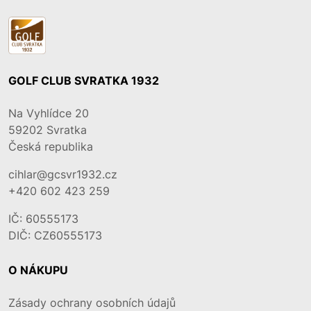
GOLF CLUB SVRATKA 1932
Na Vyhlídce 20
59202
Svratka
Česká republika
cihlar@gcsvr1932.cz
+420 602 423 259
IČ: 60555173
DIČ: CZ60555173
O NÁKUPU
Zásady ochrany osobních údajů