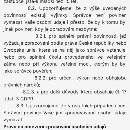
zástupce, jste-li mladší než 15 let.
8.2. Upozorňujeme, že z výše uvedených
povinností existují výjimky. Správce není povinen
vymazat Vaše osobní údaje i přesto, že by k tomu byl
jinak povinen, kdy je zpracování nezbytné:
8.2.1. pro splnění právní povinnosti, jež
vyžaduje zpracování podle práva České republiky nebo
Evropské unie, které se na něj jako správce vztahuje,
nebo pro splnění úkolu provedeného ve veřejném
zájmu nebo při výkonu veřejné moci, kterým by byl
jako správce pověřen;
8.2.2. pro určení, výkon nebo obhajobu
právních nároků;
8.2.3. a pro další důvody, které obsahuje čl. 17
odst. 3 GDPR.
8.3. Upozorňujeme, že v ostatních případech není
Správce povinen Vaše jím zpracovávané osobní údaje
vymazat.
Právo na omezení zpracování osobních údajů