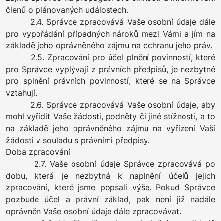
členů o plánovaných událostech.
2.4. Správce zpracovává Vaše osobní údaje dále
pro vypořádání případných nároků mezi Vámi a jím na
základě jeho oprávněného zájmu na ochranu jeho práv.
2.5. Zpracování pro účel plnění povinností, které
pro Správce vyplývají z právních předpisů, je nezbytné
pro splnění právních povinností, které se na Správce
vztahují.
2.6. Správce zpracovává Vaše osobní údaje, aby
mohl vyřídit Vaše žádosti, podněty či jiné stížnosti, a to
na základě jeho oprávněného zájmu na vyřízení Vaší
žádosti v souladu s právními předpisy.
Doba zpracování
2.7. Vaše osobní údaje Správce zpracovává po
dobu, která je nezbytná k naplnění účelů jejich
zpracování, které jsme popsali výše. Pokud Správce
pozbude účel a právní základ, pak není již nadále
oprávněn Vaše osobní údaje dále zpracovávat.