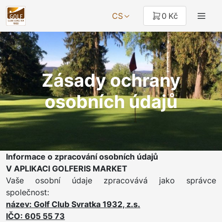
CS
0 Kč
Zásady ochrany
osobních údajů
Informace o zpracování osobních údajů
V APLIKACI GOLFERIS MARKET
Vaše osobní údaje zpracovává jako správce
společnost:
název: Golf Club Svratka 1932, z.s.
IČO: 605 55 73