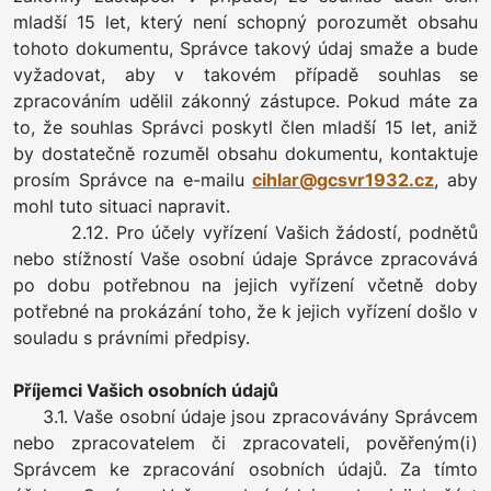
mladší 15 let, který není schopný porozumět obsahu
tohoto dokumentu, Správce takový údaj smaže a bude
vyžadovat, aby v takovém případě souhlas se
zpracováním udělil zákonný zástupce. Pokud máte za
to, že souhlas Správci poskytl člen mladší 15 let, aniž
by dostatečně rozuměl obsahu dokumentu, kontaktuje
prosím Správce na e-mailu
cihlar@gcsvr1932.cz
, aby
mohl tuto situaci napravit.
2.12. Pro účely vyřízení Vašich žádostí, podnětů
nebo stížností Vaše osobní údaje Správce zpracovává
po dobu potřebnou na jejich vyřízení včetně doby
potřebné na prokázání toho, že k jejich vyřízení došlo v
souladu s právními předpisy.
Příjemci Vašich osobních údajů
3.1. Vaše osobní údaje jsou zpracovávány Správcem
nebo zpracovatelem či zpracovateli, pověřeným(i)
Správcem ke zpracování osobních údajů. Za tímto